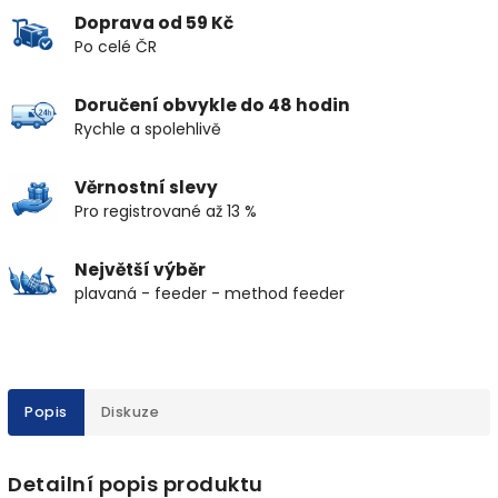
Doprava od 59 Kč
Po celé ČR
Doručení obvykle do 48 hodin
Rychle a spolehlivě
Věrnostní slevy
Pro registrované až 13 %
Největší výběr
plavaná - feeder - method feeder
Popis
Diskuze
Detailní popis produktu