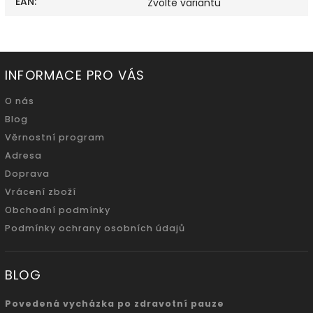
EAN
:
Zvolte variantu
INFORMACE PRO VÁS
O nás
Blog
Věrnostní program
Adresa
Doprava
Vrácení zboží
Obchodní podmínky
Podmínky ochrany osobních údajů
BLOG
Povedená vycházka po zdravotní pauze