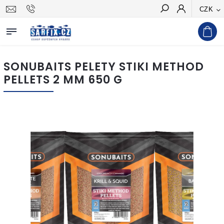
CZK
Hledat
SONUBAITS PELETY STIKI METHOD
PELLETS 2 MM 650 G