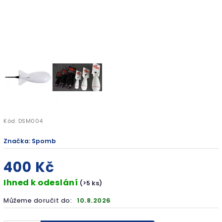
Kód:
DSM004
Značka:
Spomb
400 Kč
Ihned k odeslání
(>5 ks)
Můžeme doručit do:
10.8.2026