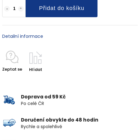
Přidat do košíku
Detailní informace
Zeptat se
Hlídat
Doprava od 59 Kč
Po celé ČR
Doručení obvykle do 48 hodin
Rychle a spolehlivě