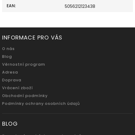
EAN
:
5056212123438
INFORMACE PRO VÁS
O nás
Blog
Věrnostní program
Adresa
Doprava
Vrácení zboží
Obchodní podmínky
Podmínky ochrany osobních údajů
BLOG