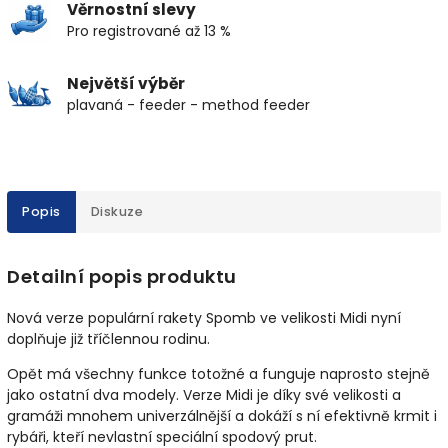
Věrnostní slevy
Pro registrované až 13 %
Největší výběr
plavaná - feeder - method feeder
Popis
Diskuze
Detailní popis produktu
Nová verze populární rakety Spomb ve velikosti Midi nyní
doplňuje již tříčlennou rodinu.
Opět má všechny funkce totožné a funguje naprosto stejně
jako ostatní dva modely. Verze Midi je díky své velikosti a
gramáži mnohem univerzálnější a dokáží s ní efektivně krmit i
rybáři, kteří nevlastní speciální spodový prut.