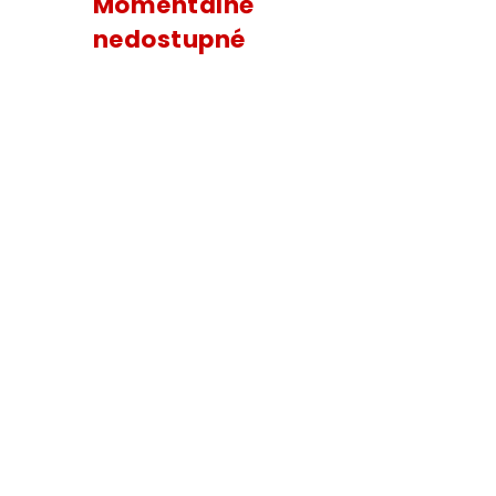
Momentálně
nedostupné