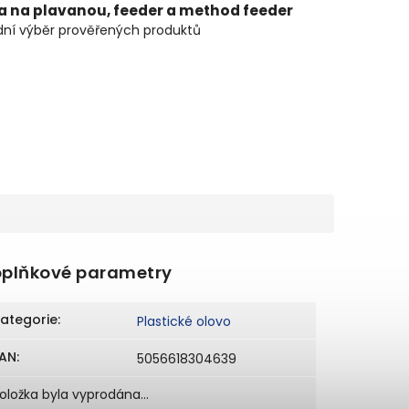
ta na plavanou, feeder a method feeder
ní výběr prověřených produktů
plňkové parametry
ategorie
:
Plastické olovo
AN
:
5056618304639
oložka byla vyprodána…