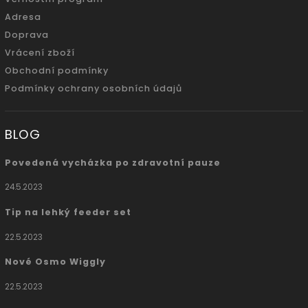
Adresa
Doprava
Vrácení zboží
Obchodní podmínky
Podmínky ochrany osobních údajů
BLOG
Povedená vycházka po zdravotní pauze
24.5.2023
Tip na lehký feeder set
22.5.2023
Nové Osmo Wiggly
22.5.2023