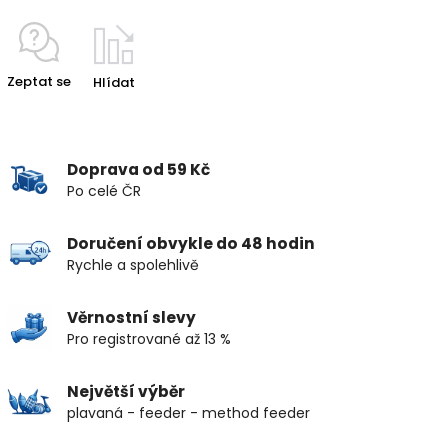
Zeptat se
Hlídat
Doprava od 59 Kč
Po celé ČR
Doručení obvykle do 48 hodin
Rychle a spolehlivě
Věrnostní slevy
Pro registrované až 13 %
Největší výběr
plavaná - feeder - method feeder