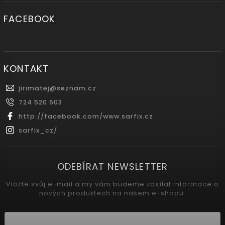
FACEBOOK
KONTAKT
jirimatej
@
seznam.cz
724 520 603
http://facebook.com/www.sarfix.cz
sarfix_cz/
ODEBÍRAT NEWSLETTER
Vložte svůj e-mail a my vám budeme zasílat informace o
nových produktech na našem e-shopu.