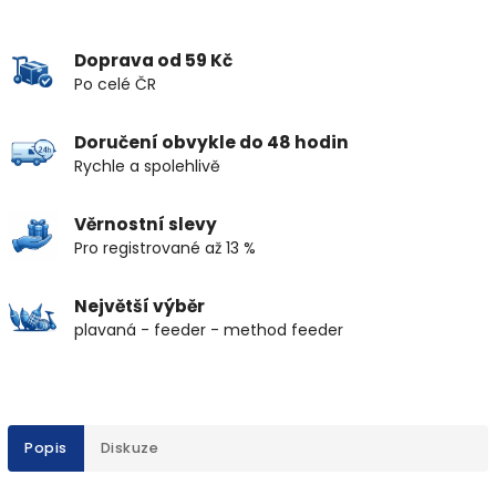
Doprava od 59 Kč
Po celé ČR
Doručení obvykle do 48 hodin
Rychle a spolehlivě
Věrnostní slevy
Pro registrované až 13 %
Největší výběr
plavaná - feeder - method feeder
Popis
Diskuze