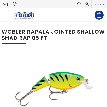
CZK
Hledat
WOBLER RAPALA JOINTED SHALLOW
SHAD RAP 05 FT