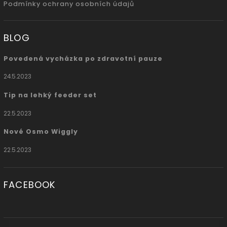
Podmínky ochrany osobních údajů
BLOG
Povedená vycházka po zdravotní pauze
24.5.2023
Tip na lehký feeder set
22.5.2023
Nové Osmo Wiggly
22.5.2023
FACEBOOK