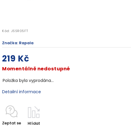
Kód:
JSSR05FT
Značka:
Rapala
219 Kč
Momentálně nedostupné
Položka byla vyprodána…
Detailní informace
Zeptat se
Hlídat