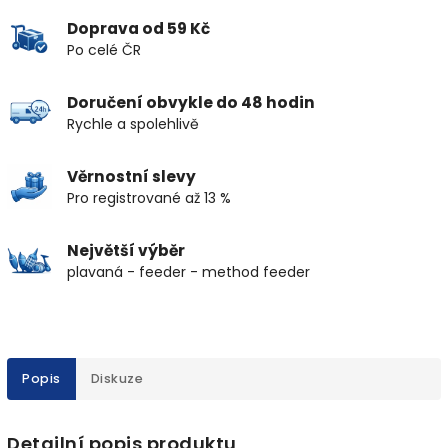
Doprava od 59 Kč
Po celé ČR
Doručení obvykle do 48 hodin
Rychle a spolehlivě
Věrnostní slevy
Pro registrované až 13 %
Největší výběr
plavaná - feeder - method feeder
Popis
Diskuze
Detailní popis produktu