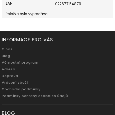
EAN
:
022677154879
Položka byla vyprodána…
INFORMACE PRO VÁS
O nás
Blog
Věrnostní program
Adresa
Doprava
Vrácení zboží
Obchodní podmínky
Podmínky ochrany osobních údajů
BLOG