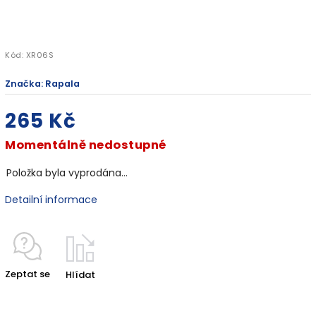
Kód:
XR06S
Značka:
Rapala
265 Kč
Momentálně nedostupné
Položka byla vyprodána…
Detailní informace
Zeptat se
Hlídat