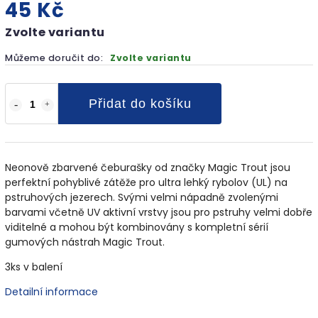
45 Kč
Zvolte variantu
Můžeme doručit do:
Zvolte variantu
Přidat do košíku
Neonově zbarvené čeburašky od značky Magic Trout jsou
perfektní pohyblivé zátěže pro ultra lehký rybolov (UL) na
pstruhových jezerech. Svými velmi nápadně zvolenými
barvami včetně UV aktivní vrstvy jsou pro pstruhy velmi dobře
viditelné a mohou být kombinovány s kompletní sérií
gumových nástrah Magic Trout.
3ks v balení
Detailní informace