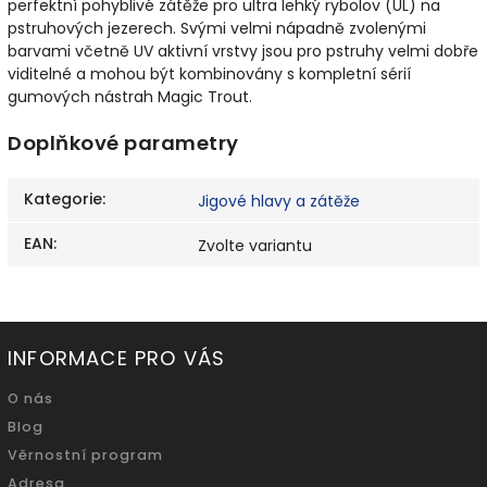
perfektní pohyblivé zátěže pro ultra lehký rybolov (UL) na
pstruhových jezerech. Svými velmi nápadně zvolenými
barvami včetně UV aktivní vrstvy jsou pro pstruhy velmi dobře
viditelné a mohou být kombinovány s kompletní sérií
gumových nástrah Magic Trout.
Doplňkové parametry
Kategorie
:
Jigové hlavy a zátěže
EAN
:
Zvolte variantu
INFORMACE PRO VÁS
O nás
Blog
Věrnostní program
Adresa