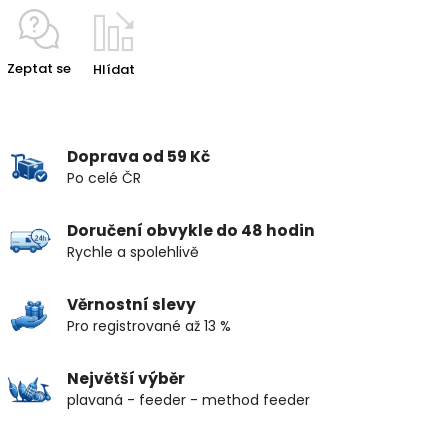
Zeptat se
Hlídat
Doprava od 59 Kč
Po celé ČR
Doručení obvykle do 48 hodin
Rychle a spolehlivě
Věrnostní slevy
Pro registrované až 13 %
Největší výběr
plavaná - feeder - method feeder