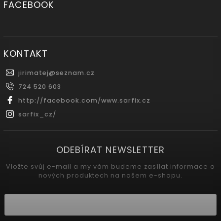
FACEBOOK
KONTAKT
jirimatej
@
seznam.cz
724 520 603
http://facebook.com/www.sarfix.cz
sarfix_cz/
ODEBÍRAT NEWSLETTER
Vložte svůj e-mail a my vám budeme zasílat informace o
nových produktech na našem e-shopu.