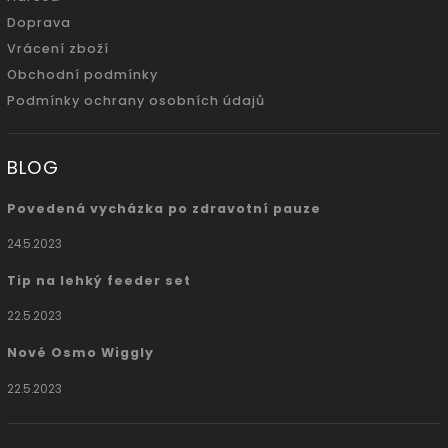
Doprava
Vrácení zboží
Obchodní podmínky
Podmínky ochrany osobních údajů
BLOG
Povedená vycházka po zdravotní pauze
24.5.2023
Tip na lehký feeder set
22.5.2023
Nové Osmo Wiggly
22.5.2023