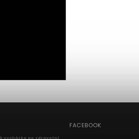
FACEBOOK
 vycházka po zdravotní