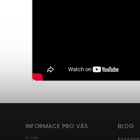
INFORMACE PRO VÁS
BLOG
O nás
Povedená