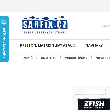
PRESTON, MATRIX SLEVY AŽ 50%
NAVIJÁKY
Domů
/
BIŽUTERIE
/
Vlasce, šňůry
/
Návazco