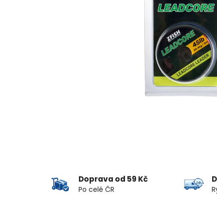
Doprava od 59 Kč
D
Po celé ČR
R