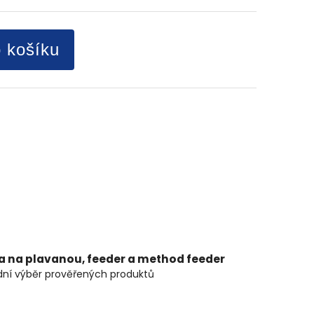
o košíku
ta na plavanou, feeder a method feeder
ní výběr prověřených produktů