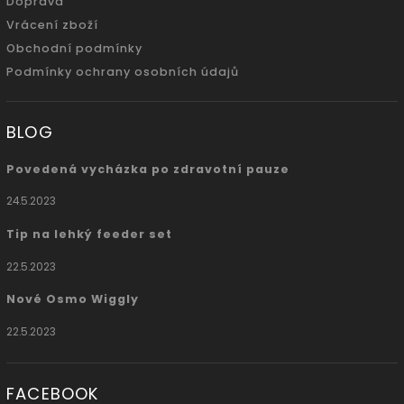
Doprava
Vrácení zboží
Obchodní podmínky
Podmínky ochrany osobních údajů
BLOG
Povedená vycházka po zdravotní pauze
24.5.2023
Tip na lehký feeder set
22.5.2023
Nové Osmo Wiggly
22.5.2023
FACEBOOK