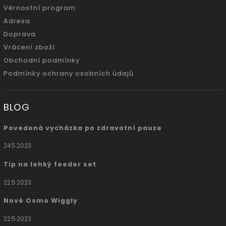
Věrnostní program
Adresa
Doprava
Vrácení zboží
Obchodní podmínky
Podmínky ochrany osobních údajů
BLOG
Povedená vycházka po zdravotní pauze
24.5.2023
Tip na lehký feeder set
22.5.2023
Nové Osmo Wiggly
22.5.2023