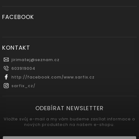
FACEBOOK
KONTAKT
jirimatej
@
seznam.cz
603919004
http://facebook.com/www.sarfix.cz
sarfix_cz/
ODEBÍRAT NEWSLETTER
Vložte svůj e-mail a my vám budeme zasílat informace o
nových produktech na našem e-shopu.