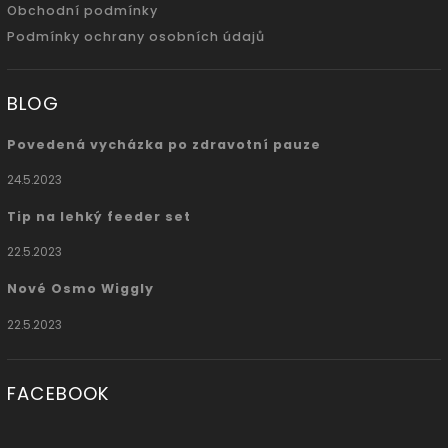
Obchodní podmínky
Podmínky ochrany osobních údajů
BLOG
Povedená vycházka po zdravotní pauze
24.5.2023
Tip na lehký feeder set
22.5.2023
Nové Osmo Wiggly
22.5.2023
FACEBOOK