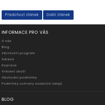
Předchozí článek
Další článek
INFORMACE PRO VÁS
O nás
Blog
Věrnostní program
Adresa
Doprava
Vrácení zboží
Obchodní podmínky
Podmínky ochrany osobních údajů
BLOG